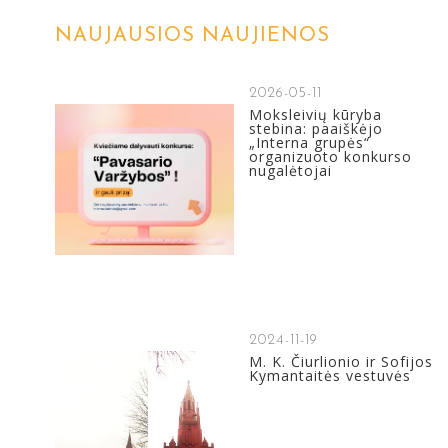
NAUJAUSIOS NAUJIENOS
2026-05-11
Moksleivių kūryba
stebina: paaiškėjo
„Interna grupės“
organizuoto konkurso
nugalėtojai
2024-11-19
M. K. Čiurlionio ir Sofijos
Kymantaitės vestuvės