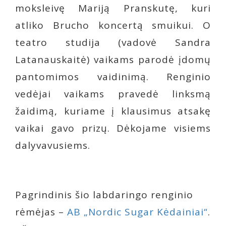
moksleivę Mariją Pranskutę, kuri
atliko Brucho koncertą smuikui. O
teatro studija (vadovė Sandra
Latanauskaitė) vaikams parodė įdomų
pantomimos vaidinimą. Renginio
vedėjai vaikams pravedė linksmą
žaidimą, kuriame į klausimus atsakę
vaikai gavo prizų. Dėkojame visiems
dalyvavusiems.
Pagrindinis šio labdaringo renginio
rėmėjas –
AB „Nordic Sugar Kėdainiai“
.