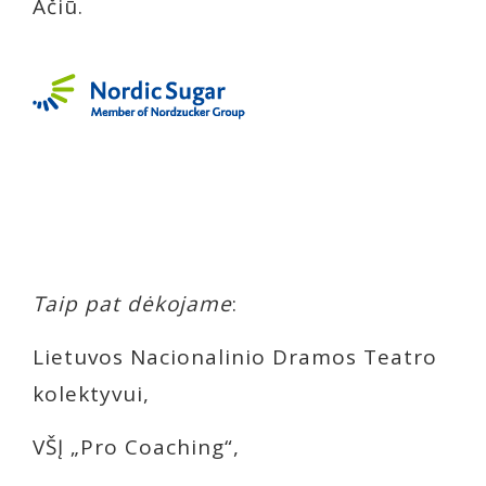
Ačiū.
Taip pat dėkojame
:
Lietuvos Nacionalinio Dramos Teatro
kolektyvui,
VŠĮ „Pro Coaching“,