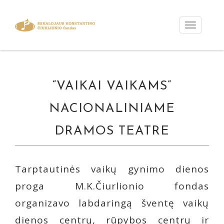
“VAIKAI VAIKAMS”
NACIONALINIAME
DRAMOS TEATRE
Tarptautinės vaikų gynimo dienos
proga M.K.Čiurlionio fondas
organizavo labdaringą šventę vaikų
dienos centrų, rūpybos centrų ir