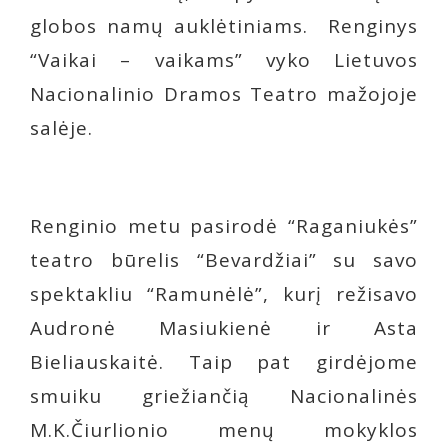
globos namų auklėtiniams. Renginys
“Vaikai – vaikams” vyko Lietuvos
Nacionalinio Dramos Teatro mažojoje
salėje.
Renginio metu pasirodė “Raganiukės”
teatro būrelis “Bevardžiai” su savo
spektakliu “Ramunėlė”, kurį režisavo
Audronė Masiukienė ir Asta
Bieliauskaitė. Taip pat girdėjome
smuiku griežiančią Nacionalinės
M.K.Čiurlionio menų mokyklos