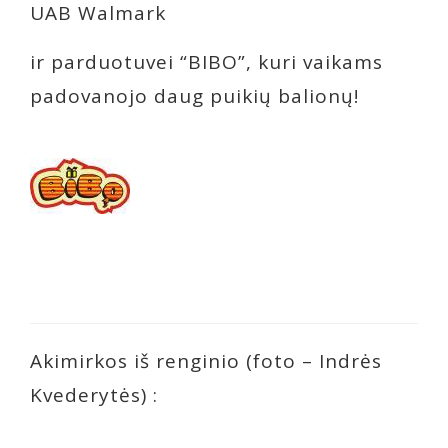
UAB Walmark
ir parduotuvei “BIBO”, kuri vaikams
padovanojo daug puikių balionų!
Akimirkos iš renginio (foto – Indrės
Kvederytės) :