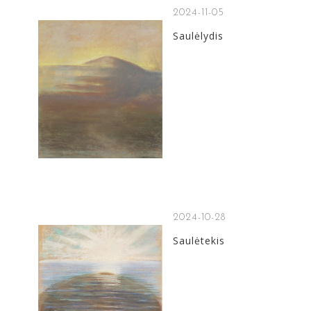
2024-11-05
Saulėlydis
2024-10-28
Saulėtekis