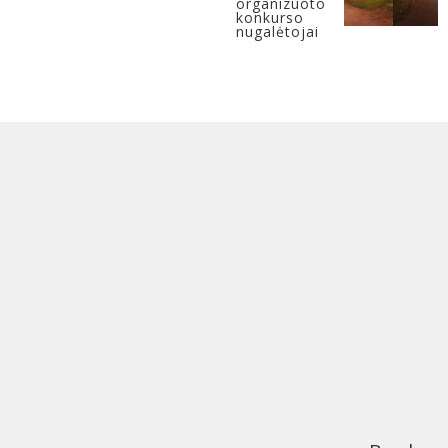
organizuoto
konkurso
nugalėtojai