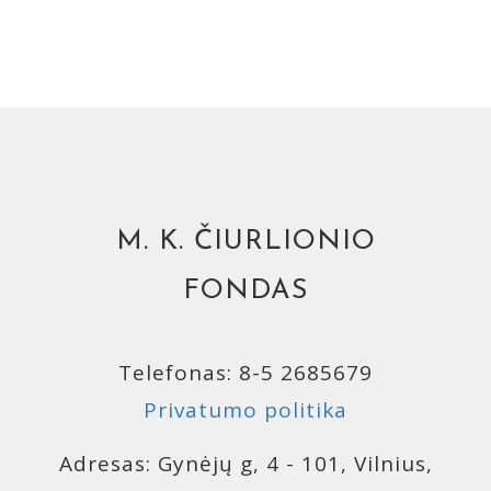
M. K. ČIURLIONIO
FONDAS
Telefonas: 8-5 2685679
Privatumo politika
Adresas: Gynėjų g, 4 - 101, Vilnius,