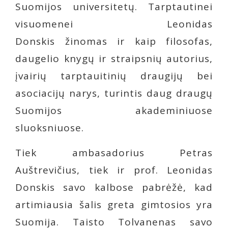
Suomijos universitetų. Tarptautinei
visuomenei Leonidas
Donskis žinomas ir kaip filosofas,
daugelio knygų ir straipsnių autorius,
įvairių tarptauitinių draugijų bei
asociacijų narys, turintis daug draugų
Suomijos akademiniuose
sluoksniuose.
Tiek ambasadorius Petras
Auštrevičius, tiek ir prof. Leonidas
Donskis savo kalbose pabrėžė, kad
artimiausia šalis greta gimtosios yra
Suomija. Taisto Tolvanenas savo