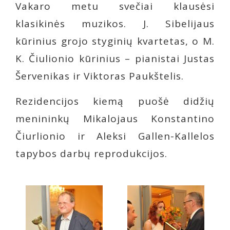
Vakaro metu svečiai klausėsi
klasikinės muzikos. J. Sibelijaus
kūrinius grojo styginių kvartetas, o M.
K. Čiulionio kūrinius – pianistai Justas
Šervenikas ir Viktoras Paukštelis.
Rezidencijos kiemą puošė didžių
menininkų Mikalojaus Konstantino
Čiurlionio ir Aleksi Gallen-Kallelos
tapybos darbų reprodukcijos.