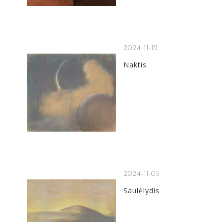
2024-11-12
Naktis
2024-11-05
Saulėlydis