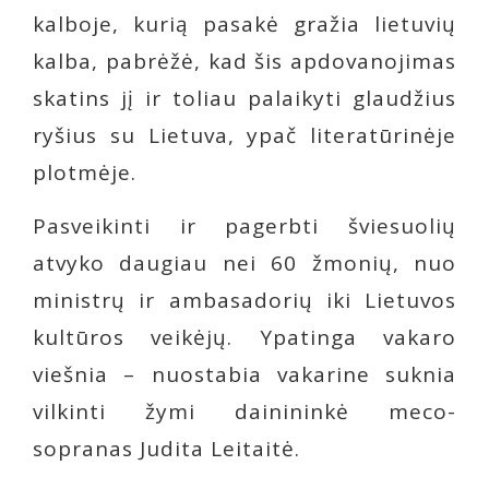
kalboje, kurią pasakė gražia lietuvių
kalba, pabrėžė, kad šis apdovanojimas
skatins jį ir toliau palaikyti glaudžius
ryšius su Lietuva, ypač literatūrinėje
plotmėje.
Pasveikinti ir pagerbti šviesuolių
atvyko daugiau nei 60 žmonių, nuo
ministrų ir ambasadorių iki Lietuvos
kultūros veikėjų. Ypatinga vakaro
viešnia – nuostabia vakarine suknia
vilkinti žymi dainininkė meco-
sopranas Judita Leitaitė.