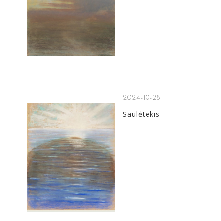
2024-10-28
Saulėtekis