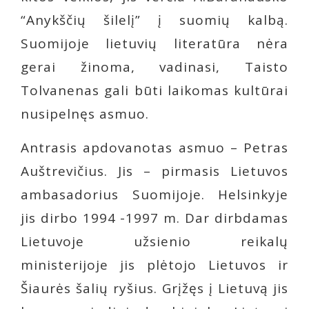
“Anykščių šilelį” į suomių kalbą.
Suomijoje lietuvių literatūra nėra
gerai žinoma, vadinasi, Taisto
Tolvanenas gali būti laikomas kultūrai
nusipelnęs asmuo.
Antrasis apdovanotas asmuo – Petras
Auštrevičius. Jis – pirmasis Lietuvos
ambasadorius Suomijoje. Helsinkyje
jis dirbo 1994 -1997 m. Dar dirbdamas
Lietuvoje užsienio reikalų
ministerijoje jis plėtojo Lietuvos ir
Šiaurės šalių ryšius. Grįžęs į Lietuvą jis