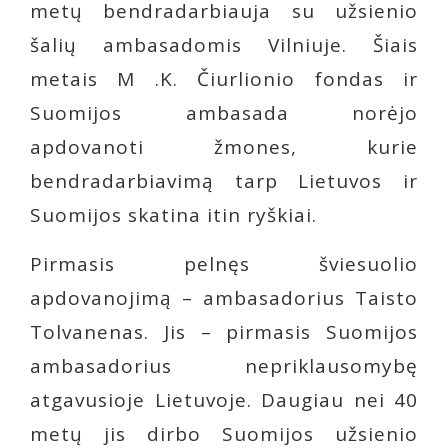
metų bendradarbiauja su užsienio
šalių ambasadomis Vilniuje. Šiais
metais M .K. Čiurlionio fondas ir
Suomijos ambasada norėjo
apdovanoti žmones, kurie
bendradarbiavimą tarp Lietuvos ir
Suomijos skatina itin ryškiai.
Pirmasis pelnęs šviesuolio
apdovanojimą – ambasadorius Taisto
Tolvanenas. Jis – pirmasis Suomijos
ambasadorius nepriklausomybę
atgavusioje Lietuvoje. Daugiau nei 40
metų jis dirbo Suomijos užsienio