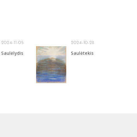
2024-11-05
2024-10-28
Saulėlydis
Saulėtekis