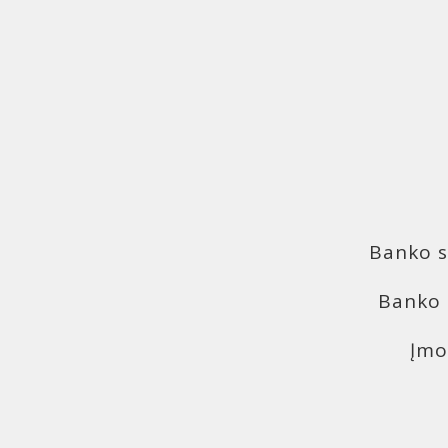
Banko s
Banko 
Įmo