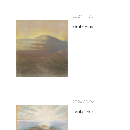
2024-11-05
Saulėlydis
2024-10-28
Saulėtekis