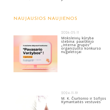
NAUJAUSIOS NAUJIENOS
2026-05-11
Moksleivių kūryba
stebina: paaiškėjo
„Interna grupės“
organizuoto konkurso
nugalėtojai
2024-11-19
M. K. Čiurlionio ir Sofijos
Kymantaitės vestuvės