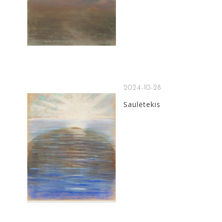
2024-10-28
Saulėtekis