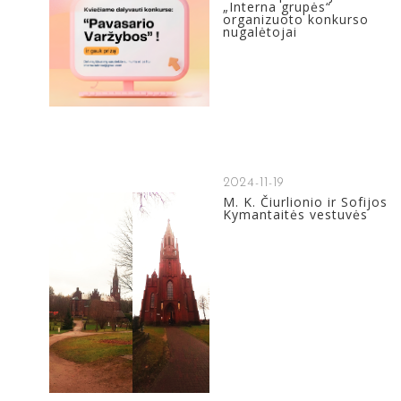
„Interna grupės“
organizuoto konkurso
nugalėtojai
2024-11-19
M. K. Čiurlionio ir Sofijos
Kymantaitės vestuvės