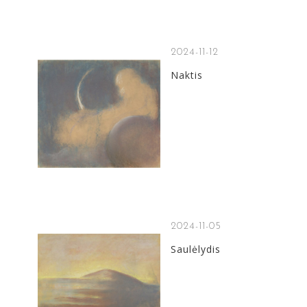
2024-11-12
Naktis
2024-11-05
Saulėlydis