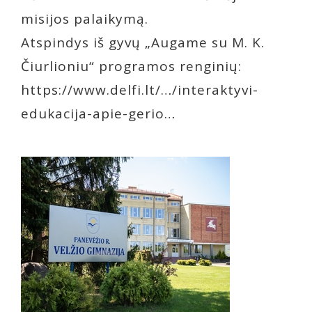
misijos palaikymą.
Atspindys iš gyvų „Augame su M. K.
Čiurlioniu“ programos renginių:
https://www.delfi.lt/…/interaktyvi-
edukacija-apie-gerio…