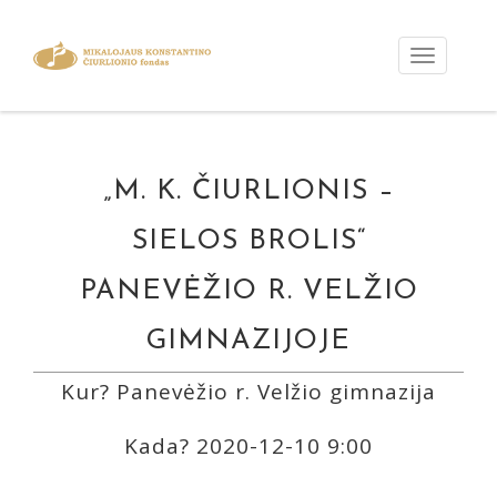
„M. K. ČIURLIONIS –
SIELOS BROLIS“
PANEVĖŽIO R. VELŽIO
GIMNAZIJOJE
Kur? Panevėžio r. Velžio gimnazija
Kada? 2020-12-10 9:00