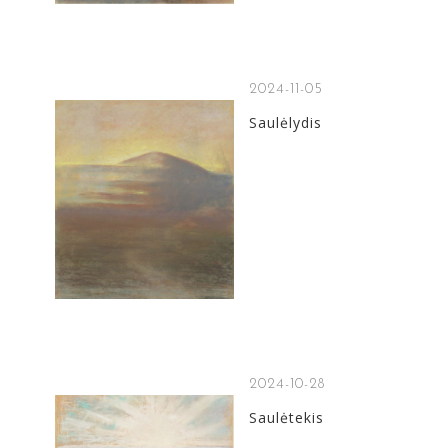
2024-11-05
Saulėlydis
2024-10-28
Saulėtekis