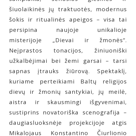
šiuolaikinės jų traktuotės, modernus
šokis ir ritualinės apeigos – visa tai
persipina naujoje unikalioje
misterijoje „Dievai ir žmonės“.
Neįprastos tonacijos, žiniuoniški
užkalbėjimai bei žemi garsai – tarsi
sapnas įtrauks žiūrovą. Spektaklį,
kuriame perteikiami Baltų religijos
dievų ir žmonių santykiai, jų meilė,
aistra ir skausmingi išgyvenimai,
sustiprins novatoriška scenografija –
daugiasluoksnėje projekcijoje atgis
Mikalojaus Konstantino Čiurlionio