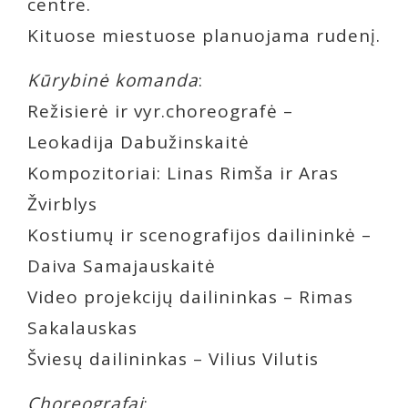
centre.
Kituose miestuose planuojama rudenį.
Kūrybinė komanda
:
Režisierė ir vyr.choreografė –
Leokadija Dabužinskaitė
Kompozitoriai: Linas Rimša ir Aras
Žvirblys
Kostiumų ir scenografijos dailininkė –
Daiva Samajauskaitė
Video projekcijų dailininkas – Rimas
Sakalauskas
Šviesų dailininkas – Vilius Vilutis
Choreografai
: