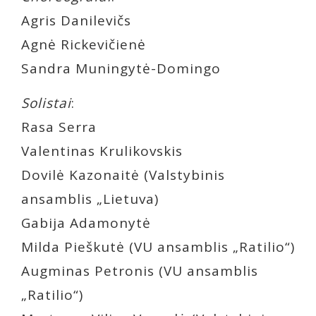
Agris Danilevičs
Agnė Rickevičienė
Sandra Muningytė-Domingo
Solistai
:
Rasa Serra
Valentinas Krulikovskis
Dovilė Kazonaitė (Valstybinis
ansamblis „Lietuva)
Gabija Adamonytė
Milda Pieškutė (VU ansamblis „Ratilio“)
Augminas Petronis (VU ansamblis
„Ratilio“)