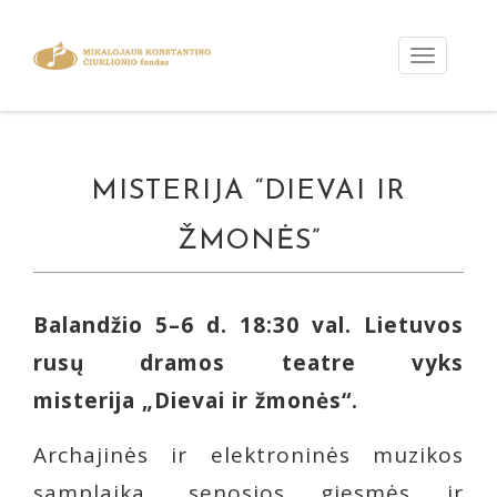
MISTERIJA “DIEVAI IR
ŽMONĖS”
Balandžio 5–6 d. 18:30 val. Lietuvos
rusų dramos teatre vyks
misterija „Dievai ir žmonės“.
Archajinės ir elektroninės muzikos
samplaika, senosios giesmės ir