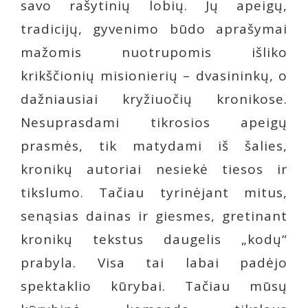
savo rašytinių lobių. Jų apeigų,
tradicijų, gyvenimo būdo aprašymai
mažomis nuotrupomis išliko
krikščionių misionierių – dvasininkų, o
dažniausiai kryžiuočių kronikose.
Nesuprasdami tikrosios apeigų
prasmės, tik matydami iš šalies,
kronikų autoriai nesiekė tiesos ir
tikslumo. Tačiau tyrinėjant mitus,
senąsias dainas ir giesmes, gretinant
kronikų tekstus daugelis „kodų“
prabyla. Visa tai labai padėjo
spektaklio kūrybai. Tačiau mūsų