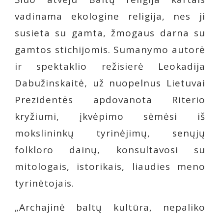
vadinama ekologine religija, nes ji
susieta su gamta, žmogaus darna su
gamtos stichijomis. Sumanymo autorė
ir spektaklio režisierė Leokadija
Dabužinskaitė, už nuopelnus Lietuvai
Prezidentės apdovanota Riterio
kryžiumi, įkvėpimo sėmėsi iš
mokslininkų tyrinėjimų, senųjų
folkloro dainų, konsultavosi su
mitologais, istorikais, liaudies meno
tyrinėtojais.
„Archajinė baltų kultūra, nepaliko