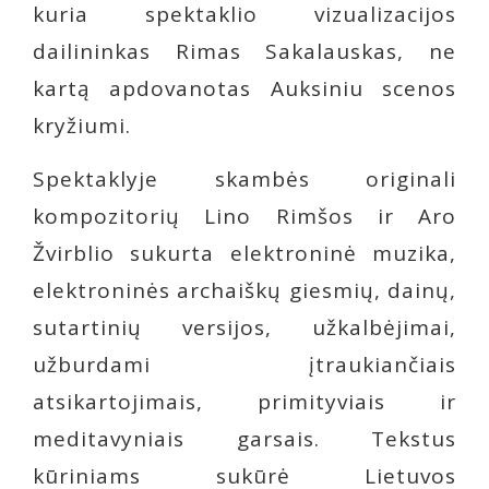
kuria spektaklio vizualizacijos
dailininkas Rimas Sakalauskas, ne
kartą apdovanotas Auksiniu scenos
kryžiumi.
Spektaklyje skambės originali
kompozitorių Lino Rimšos ir Aro
Žvirblio sukurta elektroninė muzika,
elektroninės archaiškų giesmių, dainų,
sutartinių versijos, užkalbėjimai,
užburdami įtraukiančiais
atsikartojimais, primityviais ir
meditavyniais garsais. Tekstus
kūriniams sukūrė Lietuvos