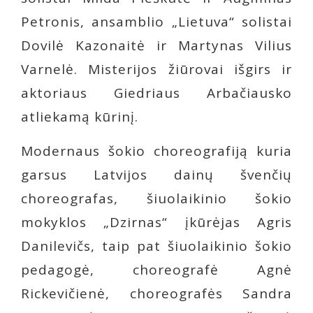
Petronis, ansamblio „Lietuva“ solistai
Dovilė Kazonaitė ir Martynas Vilius
Varnelė. Misterijos žiūrovai išgirs ir
aktoriaus Giedriaus Arbačiausko
atliekamą kūrinį.
Modernaus šokio choreografiją kuria
garsus Latvijos dainų švenčių
choreografas, šiuolaikinio šokio
mokyklos „Dzirnas“ įkūrėjas Agris
Danilevičs, taip pat šiuolaikinio šokio
pedagogė, choreografė Agnė
Rickevičienė, choreografės Sandra