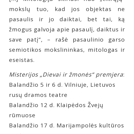
mokslų tuo, kad jos objektas ne
pasaulis ir jo daiktai, bet tai, ką
žmogus galvoja apie pasaulį, daiktus ir
save patį“, – rašė pasaulinio garso
semiotikos mokslininkas, mitologas ir
eseistas.
Misterijos „Dievai ir žmonės“ premjera
:
Balandžio 5 ir 6 d. Vilniuje, Lietuvos
rusų dramos teatre
Balandžio 12 d. Klaipėdos Žvejų
rūmuose
Balandžio 17 d. Marijampolės kultūros