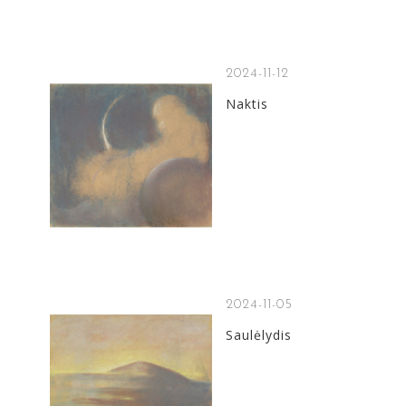
2024-11-12
Naktis
2024-11-05
Saulėlydis