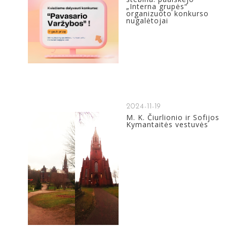
„Interna grupės“
organizuoto konkurso
nugalėtojai
2024-11-19
M. K. Čiurlionio ir Sofijos
Kymantaitės vestuvės