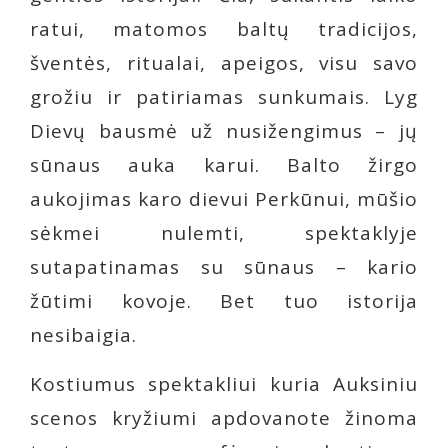
ratui, matomos baltų tradicijos,
šventės, ritualai, apeigos, visu savo
grožiu ir patiriamas sunkumais. Lyg
Dievų bausmė už nusižengimus – jų
sūnaus auka karui. Balto žirgo
aukojimas karo dievui Perkūnui, mūšio
sėkmei nulemti, spektaklyje
sutapatinamas su sūnaus – kario
žūtimi kovoje. Bet tuo istorija
nesibaigia.
Kostiumus spektakliui kuria Auksiniu
scenos kryžiumi apdovanote žinoma