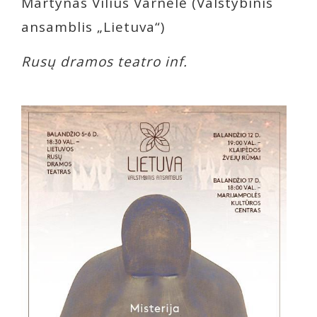
Martynas Vilius Varnelė (Valstybinis
ansamblis „Lietuva“)
Rusų dramos teatro inf.