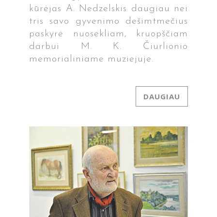
kūrėjas A. Nedzelskis daugiau nei
tris savo gyvenimo dešimtmečius
paskyrė nuosekliam, kruopščiam
darbui M. K. Čiurlionio
memorialiniame muziejuje.
DAUGIAU