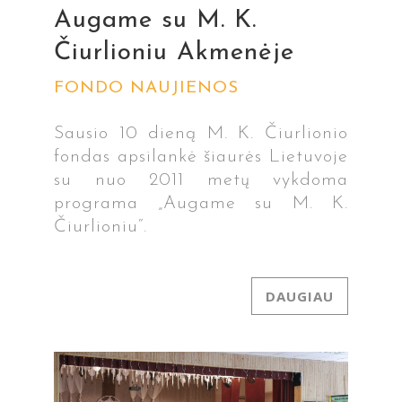
Augame su M. K.
Čiurlioniu Akmenėje
FONDO NAUJIENOS
Sausio 10 dieną M. K. Čiurlionio
fondas apsilankė šiaurės Lietuvoje
su nuo 2011 metų vykdoma
programa „Augame su M. K.
Čiurlioniu“.
DAUGIAU